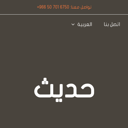
تواصل معنا: 6750 701 50 966+
اتصل بنا
العربية
حديث