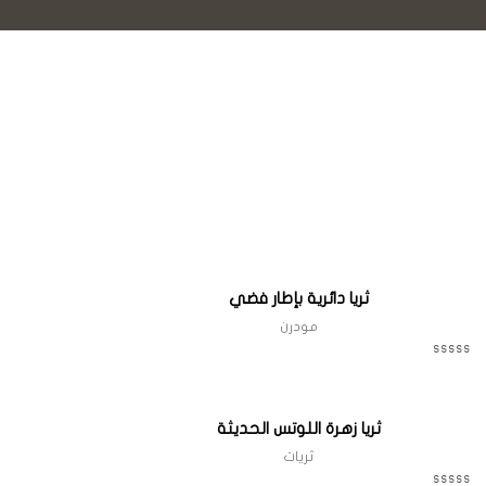
Quick View
ثريا دائرية بإطار فضي
مودرن
Quick View
ثريا زهرة اللوتس الحديثة
ثريات