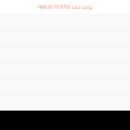
تواصل معنا: 6750 701 50 966+