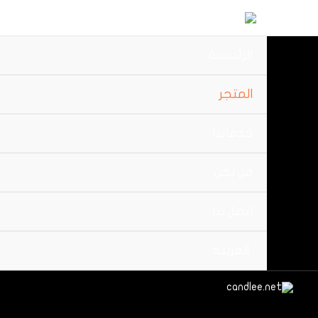
خطي
لى
لمحتوى
الرئيسية
المتجر
خدماتنا
من نحن
اتصل بنا
العربية