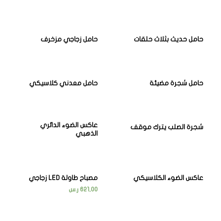
حامل حديث بثلاث حلقات
حامل زجاجي مزخرف
حامل شجرة مضيئة
حامل معدني كلاسيكي
عاكس الضوء الدائري
شجرة الصلب يترك موقف
الذهبي
عاكس الضوء الكلاسيكي
مصباح طاولة LED زجاجي
621,00
ر.س