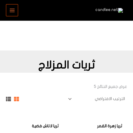
خطي
MAIN
لى
MENU
لمحتوى
ثريات المزلاج
عرض جميع النتائج 5
ثريا زهرة القمر
ثريا لاتاش فضية