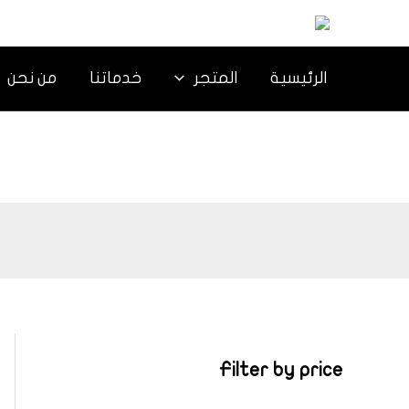
خطي
لى
لمحتوى
الرئيسية
المتجر
خدماتنا
من نحن
Filter by price