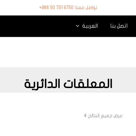
تواصل معنا: 6750 701 50 966+
اتصل بنا
العربية
المعلقات الدائرية
عرض جميع النتائج 4