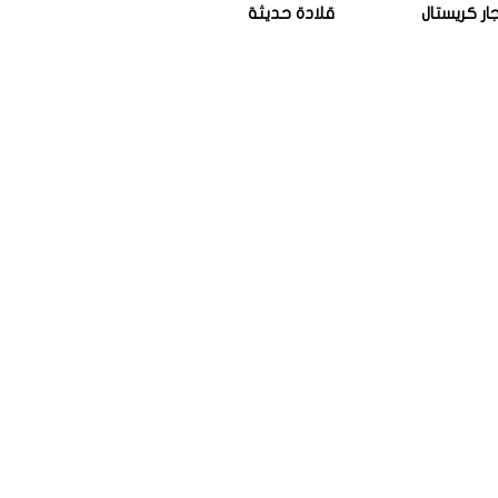
ار كريستال
قلادة حديثة