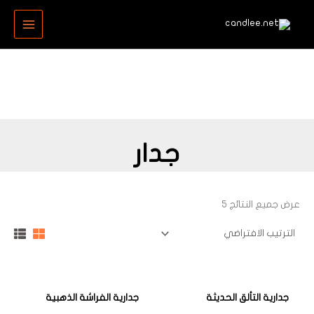
خطي
MAIN
لى
MENU
لمحتوى
جدار
عرض جميع النتائج 5
جدارية التألق الحديثة
جدارية الفراشة الذهبية