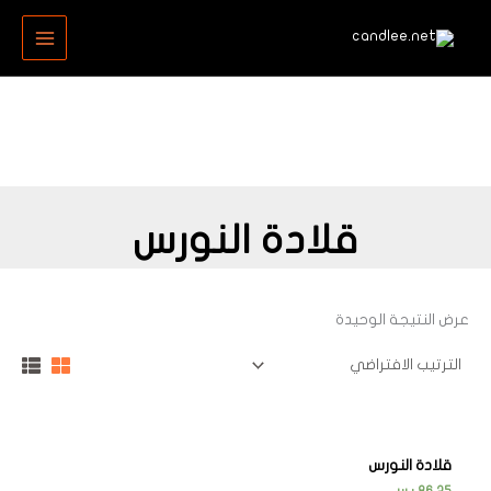
خطي
MAIN
لى
MENU
لمحتوى
قلادة النورس
عرض النتيجة الوحيدة
قلادة النورس