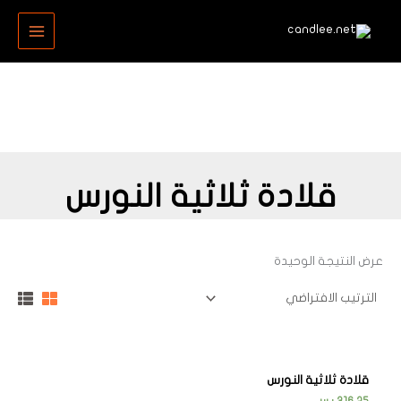
خطي
MAIN
لى
MENU
لمحتوى
قلادة ثلاثية النورس
عرض النتيجة الوحيدة
قلادة ثلاثية النورس