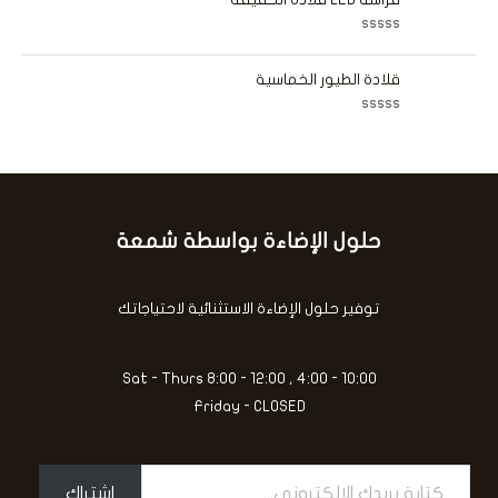
م
ل
0
ت
م
ق
ن
ت
ي
5
م
ي
ا
قلادة الطيور الخماسية
م
ل
0
ت
م
ق
ن
ت
ي
5
م
ي
ا
م
ل
0
ت
م
ق
ن
ي
5
ي
حلول الإضاءة بواسطة شمعة
كتابة
م
0
بريدك
م
ن
الإلكتروني...
5
توفير حلول الإضاءة الاستثنائية لاحتياجاتك
Sat - Thurs 8:00 - 12:00 , 4:00 - 10:00
Friday - CLOSED
اشتراك