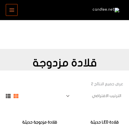
خطي
MAIN
لى
MENU
لمحتوى
قلادة مزدوجة
عرض جميع النتائج 2
قلادة LED حديثة
قلادة مزدوجة حديثة