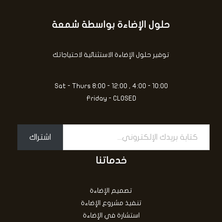
م
ق
ن
ي
5
ي
حلول الإضاءة بواسطة شمعة
كتابة
م
0
بريدك
م
ن
الإلكتروني...
5
توفير حلول الإضاءة الاستثنائية لاحتياجاتك
Sat - Thurs 8:00 - 12:00 , 4:00 - 10:00
Friday - CLOSED
اشتراك
خدماتنا
تصميم الإضاءة
تنفيذ مشروع الإضاءة
استشارة في الإضاءة