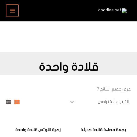
خطي
MAIN
لى
MENU
لمحتوى
قلادة واحدة
عرض جميع النتائج 7
بجعة مضاءة قلادة حديثة
زهرة اللوتس قلادة واحدة