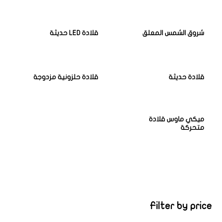
شروق الشمس المعلق
قلادة LED حديثة
قلادة حديثة
قلادة حلزونية مزدوجة
ميكي ماوس قلادة
متحركة
Filter by price