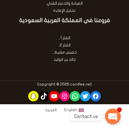
الصيانة والدعم الفني
تحليل الإضاءة
فروعنا في المملكة العربية السعودية
الملز 1,
الملز 2,
خميس مشيط ,
خالد بن الوليد
Copyright © 2026 candlee.net
Snapchat
TikTok
YouTube
Instagram
WhatsApp
Twitter
Facebook
English
العربية
1
Contact us
OPEN