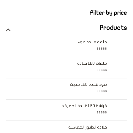
Filter by price
Products
حلقة قلادة ضوء
ت
م
ا
حلقات LED قلادة
ل
ت
ق
ت
ي
م
ي
ا
ضوء قلادة LED حديث
م
ل
0
ت
م
ق
ن
ت
ي
5
م
ي
ا
فراشة LED قلادة الخفيفة
م
ل
0
ت
م
ق
ن
ت
ي
5
م
ي
ا
قلادة الطيور الخماسية
م
ل
0