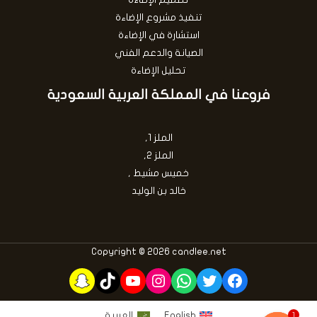
تصميم الإضاءة
تنفيذ مشروع الإضاءة
استشارة في الإضاءة
الصيانة والدعم الفني
تحليل الإضاءة
فروعنا في المملكة العربية السعودية
الملز 1,
الملز 2,
خميس مشيط ,
خالد بن الوليد
Copyright © 2026 candlee.net
Snapchat
TikTok
YouTube
Instagram
WhatsApp
Twitter
Facebook
English
العربية
1