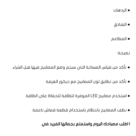
● الردهات
● الفنادق
● المطاعم
نصيحة:
● تأكد من قياس المساحة التي سيتم وضع المصابيح فيها قبل الشراء.
● تأكد من تطابق لون المصابيح مع ديكور الغرفة.
● استخدم مصابيح LED الموفرة للطاقة للحفاظ على الطاقة.
● نظف المصابيح بانتظام باستخدام قطعة قماش ناعمة.
! اطلب مصباحك اليوم واستمتع بجمالها الفريد في