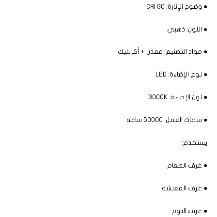
● وضوح الإنارة: 80 CRI
● اللون: ذهبي
● مواد التصنيع: معدن + أكريليك
● نوع الإضاءة: LED
● لون الإضاءة: 3000K
● ساعات العمل: 50000 ساعة
يستخدم:
● غرف الطعام
● غرف المعيشة
● غرف النوم