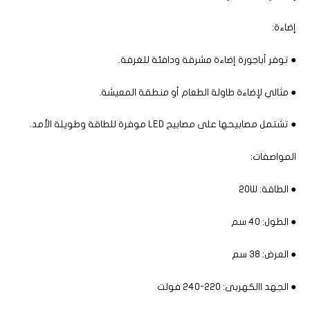
إضاءة:
● توفر أباجورة إضاءة مشرقة ودافئة للغرفة.
● مثالي لإضاءة طاولة الطعام أو منطقة المعيشة.
● تشتمل مصابيحها على مصابيح LED موفرة للطاقة وطويلة الأمد.
المواصفات:
● الطاقة: 20W
● الطول: 40 سم
● العرض: 38 سم
● الجهد االكهربى: 220-240 فولت