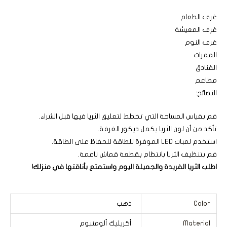
غرف الطعام
غرف المعيشة
غرف النوم
الممرات
الفنادق
مطاعم
النصائح:
قم بقياس المساحة التي تخطط لتعليق الثريا فيها قبل الشراء.
تأكد من أن لون الثريا يكمل ديكور الغرفة.
استخدم لمبات LED الموفرة للطاقة للحفاظ على الطاقة.
قم بتنظيف الثريا بانتظام بقطعة قماش ناعمة.
اطلب الثريا الفريدة والجميلة اليوم واستمتع بأناقتها في منزلك!
Color
ذهب
Material
أكريليك ألومنيوم