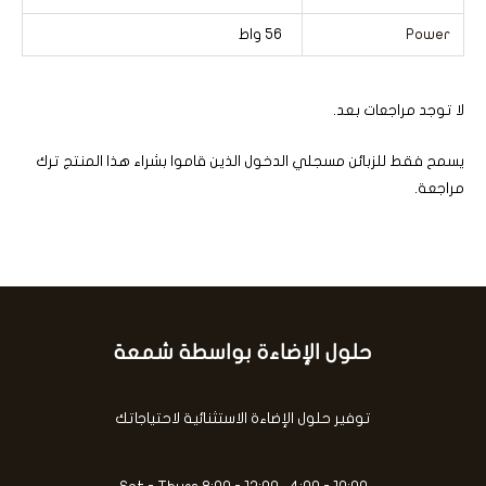
Power
56 واط
لا توجد مراجعات بعد.
يسمح فقط للزبائن مسجلي الدخول الذين قاموا بشراء هذا المنتج ترك
مراجعة.
حلول الإضاءة بواسطة شمعة
كتابة
بريدك
الإلكتروني...
توفير حلول الإضاءة الاستثنائية لاحتياجاتك