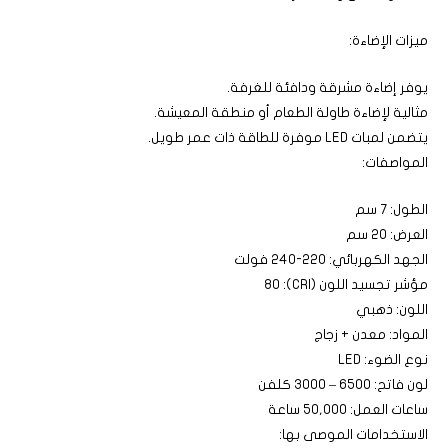
ميزات الإضاءة:
يوفر إضاءة مشرقة ودافئة للغرفة.
مثالية لإضاءة طاولة الطعام أو منطقة المعيشة.
يتضمن لمبات LED موفرة للطاقة ذات عمر طويل.
المواصفات:
الطول: 7 سم
العرض: 20 سم
الجهد الكهربائي: 220-240 فولت
مؤشر تجسيد اللون (CRI): 80
اللون: ذهبي
المواد: معدن + زجاج
نوع الضوء: LED
لون فاتح: 6500 – 3000 كلفن
ساعات العمل: 50,000 ساعة
الاستخدامات الموصى بها: