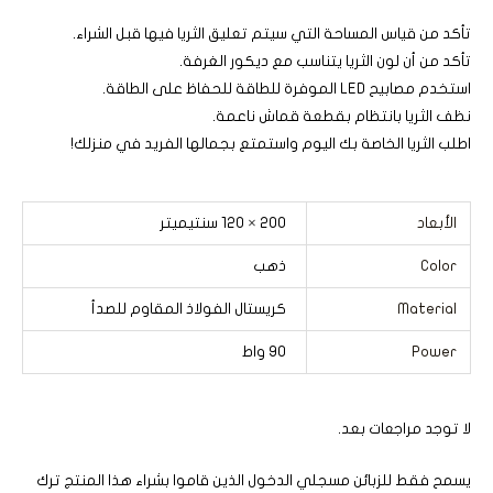
تأكد من قياس المساحة التي سيتم تعليق الثريا فيها قبل الشراء.
تأكد من أن لون الثريا يتناسب مع ديكور الغرفة.
استخدم مصابيح LED الموفرة للطاقة للحفاظ على الطاقة.
نظف الثريا بانتظام بقطعة قماش ناعمة.
اطلب الثريا الخاصة بك اليوم واستمتع بجمالها الفريد في منزلك!
الأبعاد
200 × 120 سنتيميتر
Color
ذهب
Material
كريستال الفولاذ المقاوم للصدأ
Power
90 واط
لا توجد مراجعات بعد.
يسمح فقط للزبائن مسجلي الدخول الذين قاموا بشراء هذا المنتج ترك