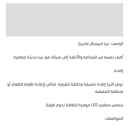
الوصف
معلومات إضافية
مراجعات (0)
الوصف: ثريا كريستال ماتريزا
أضف لمسة من الفخامة والأناقة إلى منزلك مع ثريا حديثة معاصرة.
إضاءة:
توفر الثريا إضاءة مشرقة ودافئة للغرفة. مثالي لإضاءة طاولة الطعام أو
منطقة المعيشة.
يتضمن مصابيح LED موفرة للطاقة تدوم طويلا.
المواصفات: