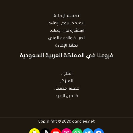
تصميم الإضاءة
تنفيذ مشروع الإضاءة
استشارة في الإضاءة
الصيانة والدعم الفني
تحليل الإضاءة
فروعنا في المملكة العربية السعودية
الملز 1,
الملز 2,
خميس مشيط ,
خالد بن الوليد
Copyright © 2026 candlee.net
Snapchat
TikTok
YouTube
Instagram
WhatsApp
Twitter
Facebook