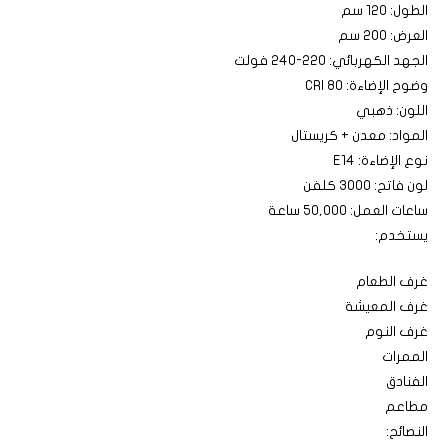
الطول: 120 سم
العرض: 200 سم
الجهد الكهربائي: 220-240 فولت
وضوح الإضاءة: 80 CRI
اللون: ذهبي
المواد: معدن + كريستال
نوع الإضاءة: E14
لون فاتح: 3000 كلفن
ساعات العمل: 50,000 ساعة
يستخدم:
غرف الطعام
غرف المعيشة
غرف النوم
الممرات
الفنادق
مطاعم
النصائح: