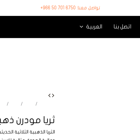
تواصل معنا: 6750 701 50 966+
اتصل بنا
العربية
الرئيسية
/
Shop
/
ثريات
/
مود
ثريا مودرن ذهب
الثريا الذهبية الثلاثية الحدي