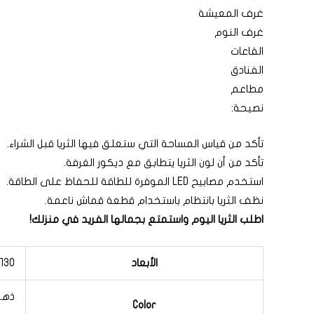
غرف المعيشة
غرف النوم
القاعات
الفنادق
مطاعم
نصيحة:
تأكد من قياس المساحة التي ستعلق فيها الثريا قبل الشراء.
تأكد من أن لون الثريا يتطابق مع ديكور الغرفة.
استخدم مصابيح LED الموفرة للطاقة للحفاظ على الطاقة.
نظف الثريا بانتظام باستخدام قطعة قماش ناعمة.
اطلب الثريا اليوم واستمتع بجمالها الفريد في منزلك!
الأبعاد
130 × 130 × 90 سنتيميتر
ذه
Color