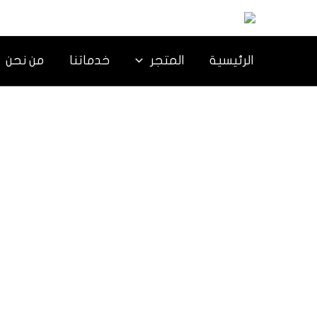
خطي
لى
لمحتوى
الرئيسية
المتجر
خدماتنا
من نحن