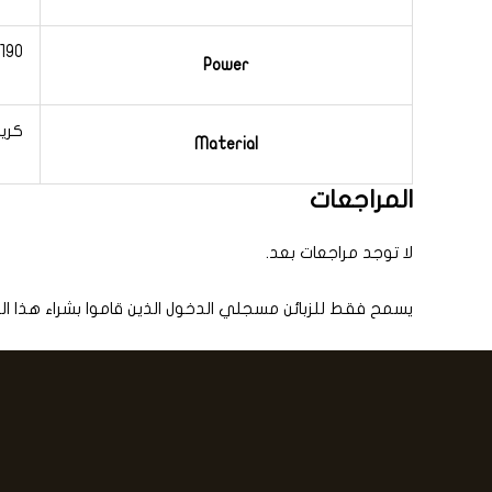
190 واط
Power
كريس
Material
المراجعات
لا توجد مراجعات بعد.
يسمح فقط للزبائن مسجلي الدخول الذين قاموا بشراء هذا ال