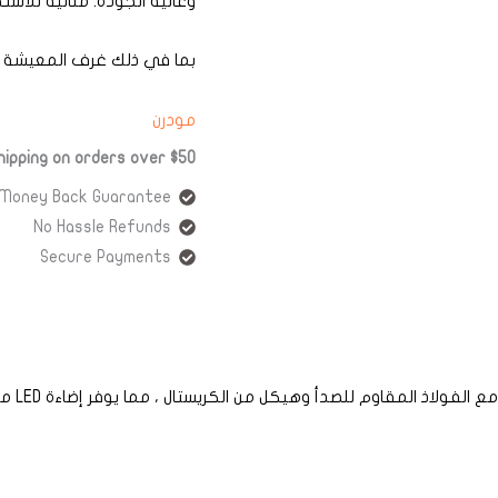
وعالية الجودة. مثالية للا
بما في ذلك غرف المعيشة و
مودرن
ipping on orders over $50!
 Money Back Guarantee!
No Hassle Refunds
Secure Payments
ذ المقاوم للصدأ وهيكل من الكريستال ، مما يوفر إضاءة LED مشرقة ودافئة 3000K.