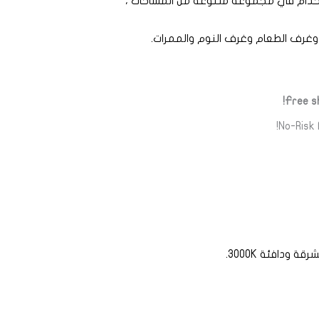
ستخدام في مجموعة متنوعة من المساحات ،
غرف الطعام وغرف النوم والممرات.
Free sh
No-Risk