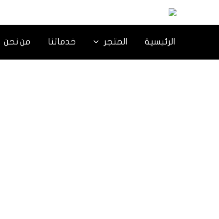
خطي
لى
لمحتوى
الرئيسية
المتجر
خدماتنا
من نحن