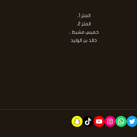
الملز 1,
الملز 2,
خميس مشيط ,
خالد بن الوليد
Snapchat
TikTok
YouTube
Instagram
WhatsApp
Twitter
Faceb