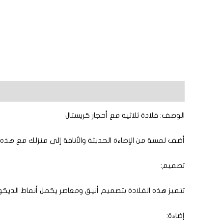
الوصف
معلومات إضافية
مراجعات (0)
الوصف: قلادة ثلاثية مع أحجار كريستال
أضف لمسة من الإضاءة الحديثة والأناقة إلى منزلك مع هذه ال
تصميم:
تتميز هذه القلادة بتصميم أنيق ومعاصر يكمل أنماط الديكور
إضاءة: