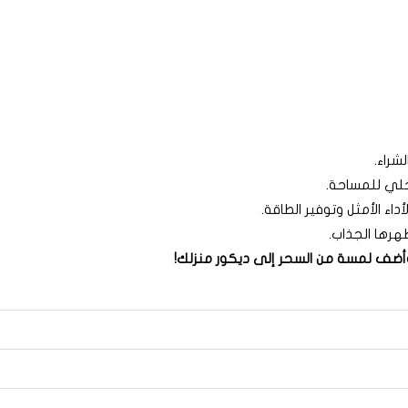
شراء.
اخلي للمساحة.
رها الجذاب.
 وأضف لمسة من السحر إلى ديكور منزلك!