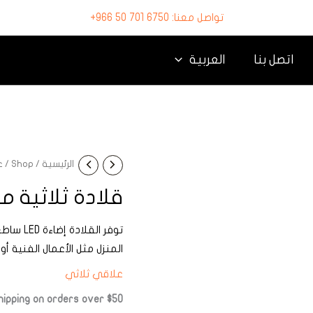
تواصل معنا: 6750 701 50 966+
اتصل بنا
العربية
الرئيسية
/
Shop
/
ع
قلادة ثلاثية م
توفر ال
المنزل مثل الأعمال الفنية أ
علاقي ثلاثي
ipping on orders over $50!