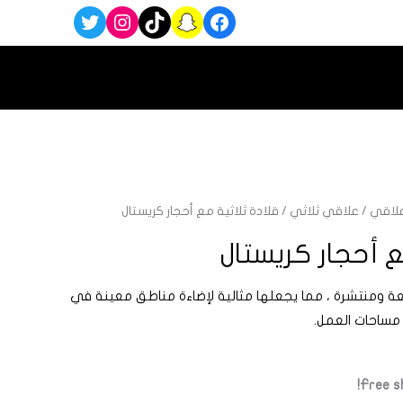
لاقي
/
علاقي ثلاثي
/ قلادة ثلاثية مع أحجار كريستال
ع أحجار كريستال
قلادة إضاءة LED ساطعة ومنتشرة ، مما يجعلها مثالية لإضاءة مناطق معينة في
و مساحات العمل.
Free sh