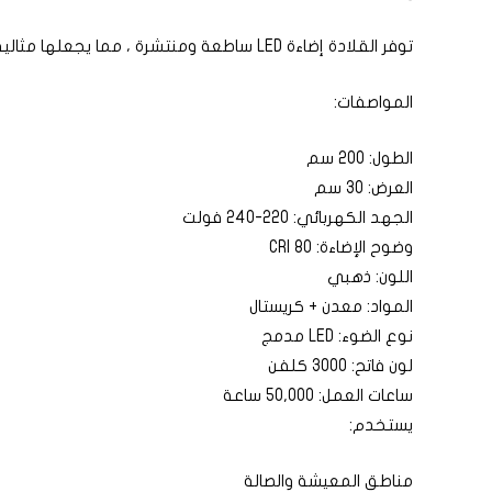
توفر القلادة إضاءة LED ساطعة ومنتشرة ، مما يجعلها مثالية لإضاءة مناطق معينة في المنزل مثل الأعمال الفنية أو مساحات العمل.
المواصفات:
الطول: 200 سم
العرض: 30 سم
الجهد الكهربائي: 220-240 فولت
وضوح الإضاءة: 80 CRI
اللون: ذهبي
المواد: معدن + كريستال
نوع الضوء: LED مدمج
لون فاتح: 3000 كلفن
ساعات العمل: 50,000 ساعة
يستخدم:
مناطق المعيشة والصالة