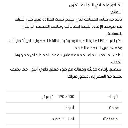
الفنادق والمباني التجارية الأخرى
النصائح:
تأكد من قياس المساحة التي سيتم تثبيت القلادة فيها قبل الشراء.
قم بتوجيه الإضاءة لتلبية احتياجاتك وتناسب التصميم الداخلي
للمساحة.
اختر لمبات LED عالية الجودة وموفرة للطاقة للحصول على أفضل أداء
وكفاءة في استخدام الطاقة.
نظف القلادة بانتظام بقطعة قماش ناعمة للحفاظ على مظهرها
الجذاب.
استمتع بإضاءة حديثة وفعالة مع ضوء معلق دائري أنيق ، مما يضيف
لمسة من السحر إلى ديكور منزلك!
الأبعاد
100 × 120 سنتيميتر
Color
أسود
Material
أكريليك حديد