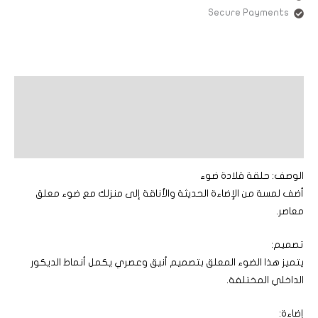
Secure Payments
الوصف
معلومات إضافية
مراجعات (0)
الوصف: حلقة قلادة ضوء
أضف لمسة من الإضاءة الحديثة والأناقة إلى منزلك مع ضوء معلق
معاصر.
تصميم:
يتميز هذا الضوء المعلق بتصميم أنيق وعصري يكمل أنماط الديكور
الداخلي المختلفة.
إضاءة: