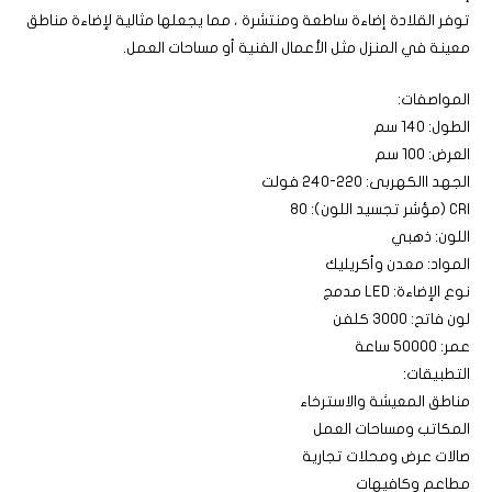
توفر القلادة إضاءة ساطعة ومنتشرة ، مما يجعلها مثالية لإضاءة مناطق
معينة في المنزل مثل الأعمال الفنية أو مساحات العمل.
المواصفات:
الطول: 140 سم
العرض: 100 سم
الجهد االكهربى: 220-240 فولت
CRI (مؤشر تجسيد اللون): 80
اللون: ذهبي
المواد: معدن وأكريليك
نوع الإضاءة: LED مدمج
لون فاتح: 3000 كلفن
عمر: 50000 ساعة
التطبيقات:
مناطق المعيشة والاسترخاء
المكاتب ومساحات العمل
صالات عرض ومحلات تجارية
مطاعم وكافيهات