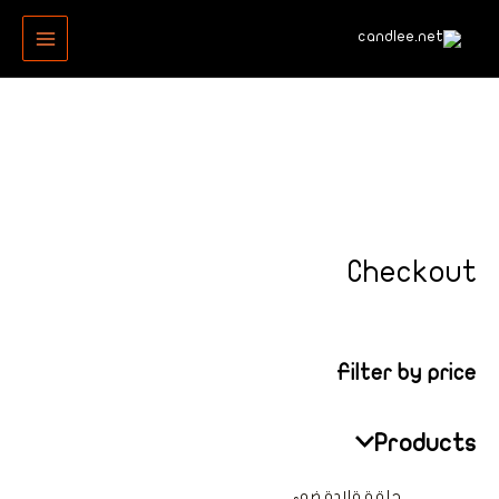
خطي
MAIN
لى
MENU
لمحتوى
Checkout
Filter by price
Products
حلقة قلادة ضوء