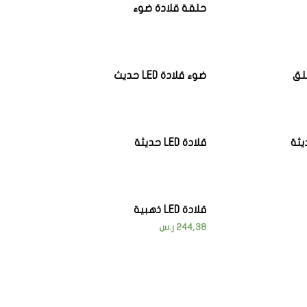
حلقة قلادة ضوء
لق
ضوء قلادة LED حديث
قلادة LED حديثة
قلادة LED ذهبية
244,38
ر.س