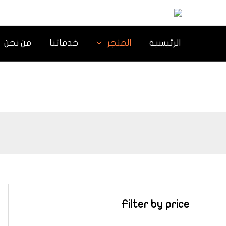
خطي
لى
لمحتوى
الرئيسية
المتجر
خدماتنا
من نحن
Filter by price