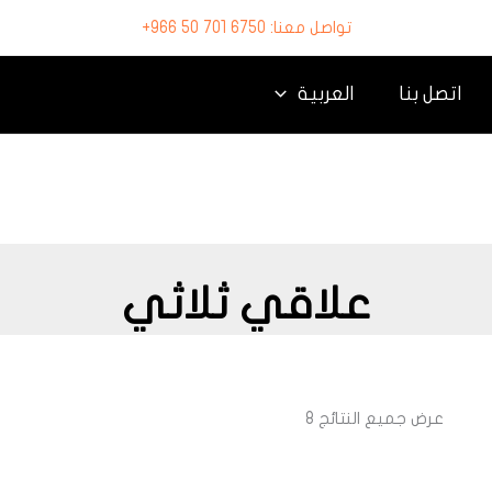
تواصل معنا: 6750 701 50 966+
اتصل بنا
العربية
علاقي ثلاثي
عرض جميع النتائج 8