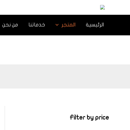
خطي
لى
لمحتوى
الرئيسية
المتجر
خدماتنا
من نحن
Filter by price