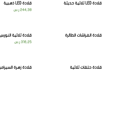
قلادة LED ثلاثية حديثة
قلادة LED ذهبية
244,38
ر.س
قلادة الفراشات الطائرة
قلادة ثلاثية النورس
316,25
ر.س
قلادة حلقات ثلاثية
قلادة زهرة السيرام