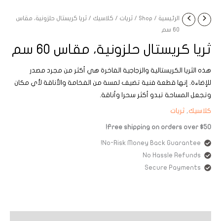
الرئيسية
/
Shop
/
ثريات
/
كلاسيك
/ ثريا كريستال حلزونية، مقاس
60 سم
ثريا كريستال حلزونية، مقاس 60 سم
هذه الثريا الكريستالية والزجاجية الفاخرة هي أكثر من مجرد مصدر
للإضاءة. إنها قطعة فنية تضيف لمسة من الفخامة والأناقة لأي مكان
وتجعل المساحة تبدو أكثر سحرا وأناقة.
كلاسيك
,
ثريات
Free shipping on orders over $50!
No-Risk Money Back Guarantee!
No Hassle Refunds
Secure Payments
الوصف