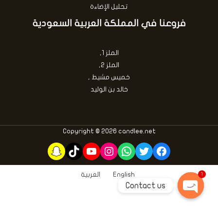
تحليل الإضاءة
فروعنا في المملكة العربية السعودية
الملز 1,
الملز 2,
خميس مشيط ,
خالد بن الوليد
Copyright © 2026 candlee.net
Snapchat
TikTok
YouTube
Instagram
WhatsApp
Twitter
Facebook
English
العربية
1
Contact us
OPEN
CHATY