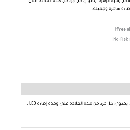
ل يشبه الزهرة. يحتوي كل جزء من هذه القلادة على
Free sh
No-Risk
قلادة زهرة الخماسي هي قطعة زخرفية إبداعية وفريدة من نوعها. يتميز بتصميم من خمسة أجزاء معلقة تشكل شكل يشبه الزهرة. يحتوي كل جزء من هذه القلادة على وحدة إضاءة LED ،