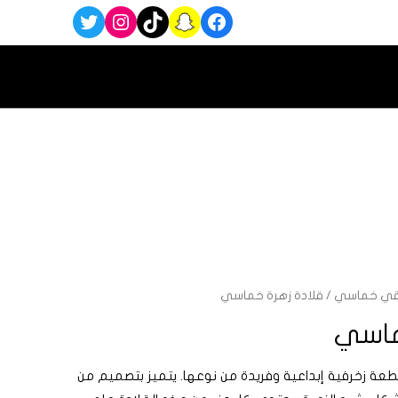
قي خماسي
/ قلادة زهرة خماسي
ماسي
ة زخرفية إبداعية وفريدة من نوعها. يتميز بتصميم من