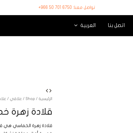
تواصل معنا: 6750 701 50 966+
اتصل بنا
العربية
الرئيسية
/
Shop
/
علاقي
/
علا
قلادة زهرة خ
قلادة زهرة الخماسي هي قطع