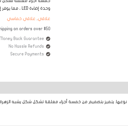
خمسة أجزاء معلقة تشكل شك
وحدة إضاءة LED ، مما يوفر إضاءة ساحرة وجميلة.
علاقي
,
علاقي خماسي
ipping on orders over $50!
 Money Back Guarantee!
No Hassle Refunds
Secure Payments