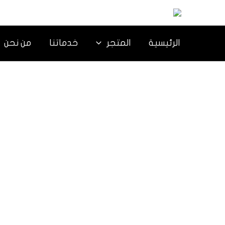
خطي
لى
لمحتوى
الرئيسية
المتجر
خدماتنا
من نحن