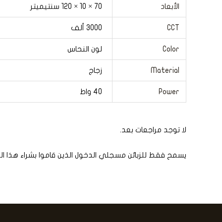
الأبعاد
70 × 10 × 120 سنتيميتر
CCT
3000 ألف
Color
لون النحاس
Material
زجاج
Power
40 واط
لا توجد مراجعات بعد.
يسمح فقط للزبائن مسجلي الدخول الذين قاموا بشراء هذا ال