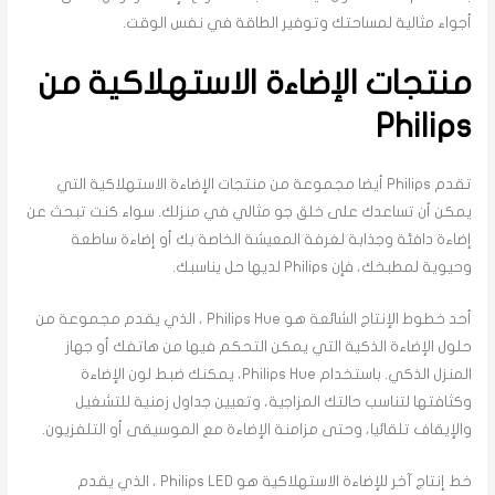
أجواء مثالية لمساحتك وتوفير الطاقة في نفس الوقت.
منتجات الإضاءة الاستهلاكية من
Philips
تقدم Philips أيضا مجموعة من منتجات الإضاءة الاستهلاكية التي
يمكن أن تساعدك على خلق جو مثالي في منزلك. سواء كنت تبحث عن
إضاءة دافئة وجذابة لغرفة المعيشة الخاصة بك أو إضاءة ساطعة
وحيوية لمطبخك، فإن Philips لديها حل يناسبك.
أحد خطوط الإنتاج الشائعة هو Philips Hue ، الذي يقدم مجموعة من
حلول الإضاءة الذكية التي يمكن التحكم فيها من هاتفك أو جهاز
المنزل الذكي. باستخدام Philips Hue، يمكنك ضبط لون الإضاءة
وكثافتها لتناسب حالتك المزاجية، وتعيين جداول زمنية للتشغيل
والإيقاف تلقائيا، وحتى مزامنة الإضاءة مع الموسيقى أو التلفزيون.
خط إنتاج آخر للإضاءة الاستهلاكية هو Philips LED ، الذي يقدم