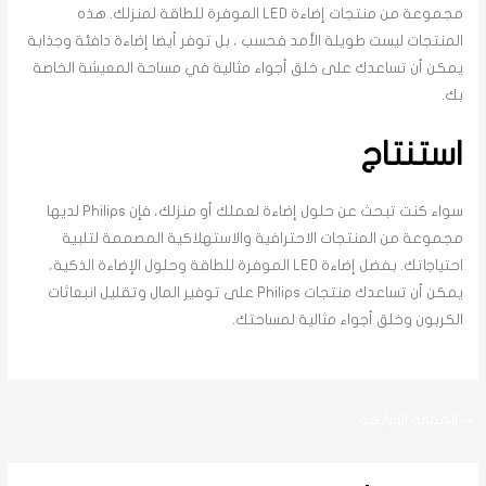
مجموعة من منتجات إضاءة LED الموفرة للطاقة لمنزلك. هذه
المنتجات ليست طويلة الأمد فحسب ، بل توفر أيضا إضاءة دافئة وجذابة
يمكن أن تساعدك على خلق أجواء مثالية في مساحة المعيشة الخاصة
بك.
استنتاج
سواء كنت تبحث عن حلول إضاءة لعملك أو منزلك، فإن Philips لديها
مجموعة من المنتجات الاحترافية والاستهلاكية المصممة لتلبية
احتياجاتك. بفضل إضاءة LED الموفرة للطاقة وحلول الإضاءة الذكية،
يمكن أن تساعدك منتجات Philips على توفير المال وتقليل انبعاثات
الكربون وخلق أجواء مثالية لمساحتك.
→
المقالة السابقة