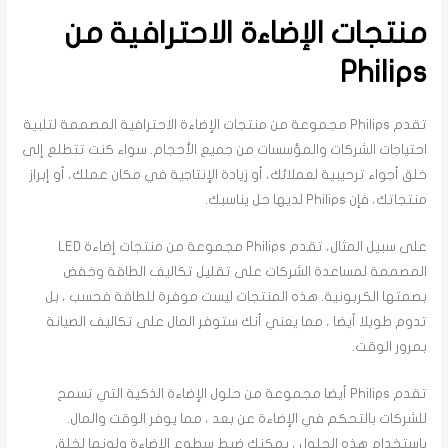
منتجات الإضاءة الاحترافية من
Philips
تقدم Philips مجموعة من منتجات الإضاءة الاحترافية المصممة لتلبية
احتياجات الشركات والمؤسسات من جميع الأحجام. سواء كنت تتطلع إلى
خلق أجواء ترحيبية لعملائك، أو زيادة الإنتاجية في مكان عملك، أو إبراز
منتجاتك، فإن Philips لديها حل يناسبك.
على سبيل المثال، تقدم Philips مجموعة من منتجات إضاءة LED
المصممة لمساعدة الشركات على تقليل تكاليف الطاقة وخفض
بصمتها الكربونية. هذه المنتجات ليست موفرة للطاقة فحسب ، بل
تدوم طويلا أيضا ، مما يعني أنك ستوفر المال على تكاليف الصيانة
بمرور الوقت.
تقدم Philips أيضا مجموعة من حلول الإضاءة الذكية التي تسمح
للشركات بالتحكم في الإضاءة عن بعد ، مما يوفر الوقت والمال.
باستخدام هذه الحلول ، يمكنك ضبط سطوع الإضاءة ولونها لخلق